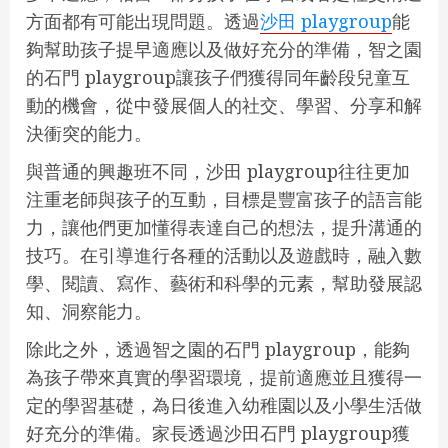
方面都有可能出現問題。透過
沙田 playgroup
能
夠幫助孩子提早適應以及做好充分的準備，智之園
的石門 playgroup讓孩子們獲得同年齡段兒童互
動的機會，從中發展個人的社交、學習、分享和解
決衝突的能力。
與普通的興趣班不同，沙田 playgroup往往更加
注重老師與孩子的互動，目標是豐富孩子的語言能
力，讓他們更加懂得表達自己的想法，提升溝通的
技巧。在引導進行各種的活動以及遊戲時，融入數
學、閱讀、寫作、藝術和科學的元素，幫助發展認
知、洞察能力。
除此之外，透過智之園的石門 playgroup，能夠
為孩子帶來真實的學習環境，提前適應並且獲得一
定的學習基礎，為日後進入幼稚園以及小學生活做
好充分的準備。家長透過沙田石門 playgroup獲