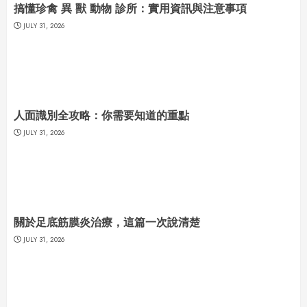
搞懂珍禽 異 獸 動物 診所：實用資訊與注意事項
JULY 31, 2026
人面識別全攻略：你需要知道的重點
JULY 31, 2026
關於足底筋膜炎治療，這篇一次說清楚
JULY 31, 2026