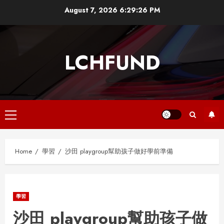
Skip
August 7, 2026
6:29:26 PM
to
content
LCHFUND
Primary
Menu
Home
學習
沙田 playgroup幫助孩子做好學前準備
學習
沙田 playgroup幫助孩子做