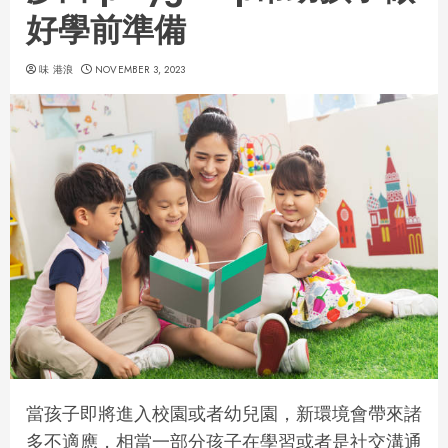
好學前準備
味 港浪
NOVEMBER 3, 2023
當孩子即將進入校園或者幼兒園，新環境會帶來諸
多不適應，相當一部分孩子在學習或者是社交溝通