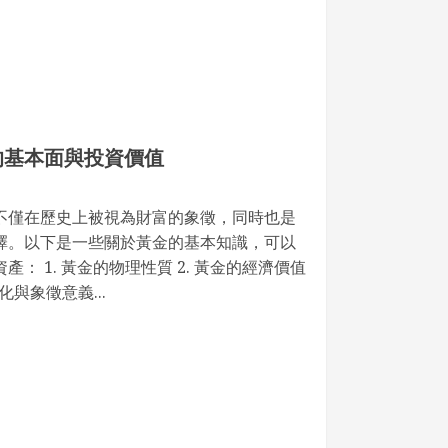
的基本面與投資價值
不僅在歷史上被視為財富的象徵，同時也是
擇。以下是一些關於黃金的基本知識，可以
： 1. 黃金的物理性質 2. 黃金的經濟價值
化與象徵意義...