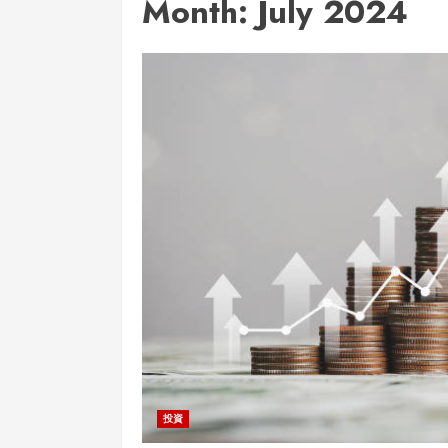
Month:
July 2024
投資