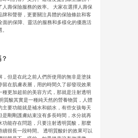
了人壽保險服務的效率。 大家在選擇人壽保
品牌和聲譽，更要關注具體的保險條款和客
其全面的保障、靈活的服務和多樣化的優惠活
選。
嗎？
解，但是在此之前人們所使用的無非是塗抹
停留在肌膚表層，用的時間久了卻發現效果
一種更加超前的美容方式，那就是注射透明
透明質酸其實是一種純天然的營養物質，人體
的主要功能就是補水和鎖水，有些女孩每天
但是剛剛護膚結束沒有多長時間，水分就再
水功能存在問題，只要注射透明質酸，那麼
持續很長一段時間。 透明質酸針的效果可以