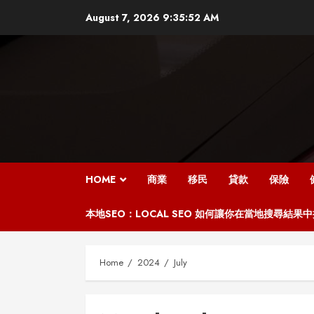
Skip
August 7, 2026
9:35:54 AM
to
content
HOME
商業
移民
貸款
保險
本地SEO：LOCAL SEO 如何讓你在當地搜尋結果
Home
2024
July