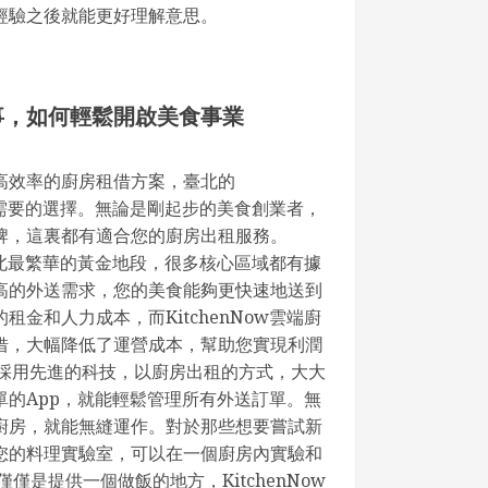
經驗之後就能更好理解意思。
事，如何輕鬆開啟美食事業
高效率的廚房租借方案，臺北的
是您需要的選擇。無論是剛起步的美食創業者，
牌，這裏都有適合您的廚房出租服務。
於臺北最繁華的黃金地段，很多核心區域都有據
高的外送需求，您的美食能夠更快速地送到
金和人力成本，而KitchenNow雲端廚
借，大幅降低了運營成本，幫助您實現利潤
端廚房採用先進的科技，以廚房出租的方式，大大
單的App，就能輕鬆管理所有外送訂單。無
廚房，就能無縫運作。對於那些想要嘗試新
您的料理實驗室，可以在一個廚房內實驗和
僅是提供一個做飯的地方，KitchenNow