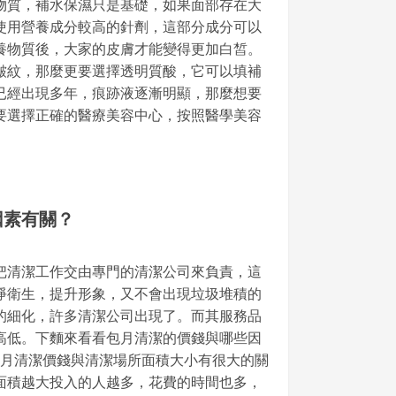
物質，補水保濕只是基礎，如果面部存在大
使用營養成分較高的針劑，這部分成分可以
養物質後，大家的皮膚才能變得更加白皙。
皺紋，那麼更要選擇透明質酸，它可以填補
已經出現多年，痕跡液逐漸明顯，那麼想要
要選擇正確的醫療美容中心，按照醫學美容
因素有關？
把清潔工作交由專門的清潔公司來負責，這
淨衛生，提升形象，又不會出現垃圾堆積的
的細化，許多清潔公司出現了。而其服務品
高低。下麵來看看包月清潔的價錢與哪些因
包月清潔價錢與清潔場所面積大小有很大的關
面積越大投入的人越多，花費的時間也多，