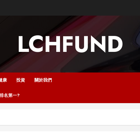
LCHFUND
健康
投資
關於我們
中排名第一?