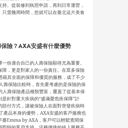
支持。從裝修到執照申請，再到日常運營，
。只需幾周時間，您就可以在臺北這片美食
保險？AXA安盛有什麼優勢
擇一份適合自己的人壽保險顯得尤為重要。
保障，更是對家人的一份責任。在眾多保險
險憑藉其全面的保障和優質的服務，成了不少
行人壽保險比較時，首先要考慮的是保險的保
盛的人壽保險產品種類豐富，覆蓋了從基本保
是針對重大疾病的“盛滿愛危疾保障”計
的賠付方式，讓被保險人在面對突發疾病時
了產品本身的優勢，AXA安盛的客戶服務也
Emma by AXA，客戶可以輕鬆查閱保
得即時的客戶支持。這種便捷的線上服務不