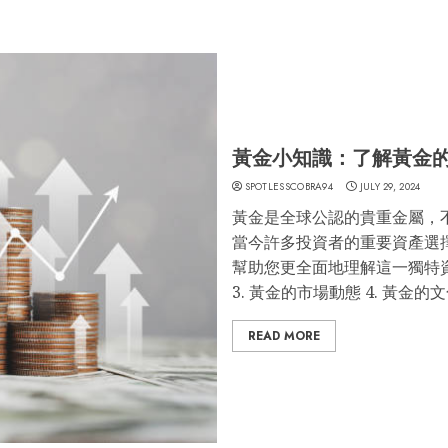
黃金小知識：了解黃金
SPOTLESSCOBRA94
JULY 29, 2024
黃金是全球公認的貴重金屬，
當今許多投資者的重要資產選
幫助您更全面地理解這一獨特資產
3. 黃金的市場動態 4. 黃金的文
READ MORE