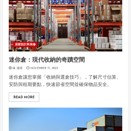
居家設計與裝修
迷你倉：現代收納的奇蹟空間
味 港浪
NOVEMBER 11, 2025
迷你倉讓您掌握「收納與選倉技巧」，了解尺寸估算、
安防與租期要點，快速節省空間並確保物品安全。
READ MORE