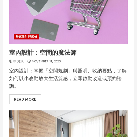
居家設計與裝修
室內設計：空間的魔法師
味 港浪
NOVEMBER 11, 2025
室內設計：掌握「空間規劃」與照明、收納要點，了解
如何以小改動放大生活質感，立即啟動改造或預約諮
詢。
READ MORE