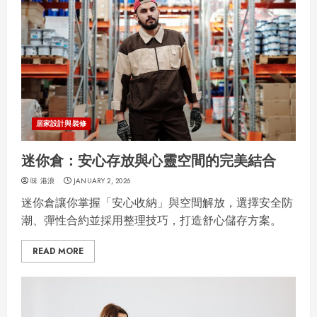
居家設計與裝修
迷你倉：安心存放與心靈空間的完美結合
味 港浪
JANUARY 2, 2026
迷你倉讓你掌握「安心收納」與空間解放，選擇安全防
潮、彈性合約並採用整理技巧，打造舒心儲存方案。
READ MORE