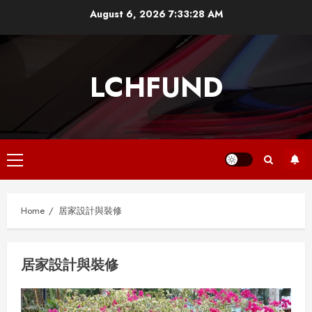
Skip
August 6, 2026
7:33:29 AM
to
content
LCHFUND
Primary
Menu
Home
居家設計與裝修
居家設計與裝修