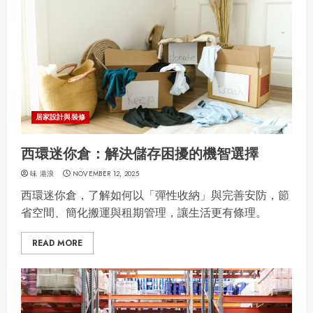
居家設計與裝修
西環迷你倉：解決儲存困擾的機智選擇
味 港浪
NOVEMBER 12, 2025
西環迷你倉，了解如何以「彈性收納」與完善安防，節
省空間、簡化搬運與租期管理，讓生活更有條理。
READ MORE