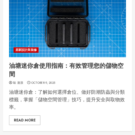
居家設計與裝修
油塘迷你倉使用指南：有效管理您的儲物空
間
味 港浪
OCTOBER 9, 2025
油塘迷你倉：了解如何選擇倉位、做好防潮防蟲與分類
標籤，掌握「儲物空間管理」技巧，提升安全與取物效
率。
READ MORE