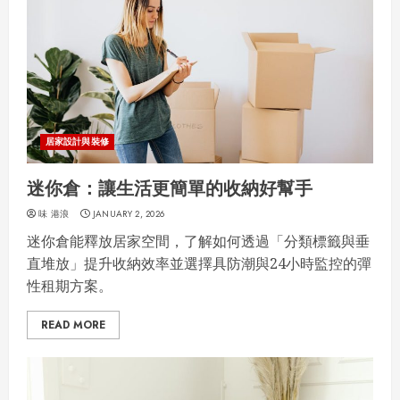
居家設計與裝修
迷你倉：讓生活更簡單的收納好幫手
味 港浪
JANUARY 2, 2026
迷你倉能釋放居家空間，了解如何透過「分類標籤與垂
直堆放」提升收納效率並選擇具防潮與24小時監控的彈
性租期方案。
READ MORE