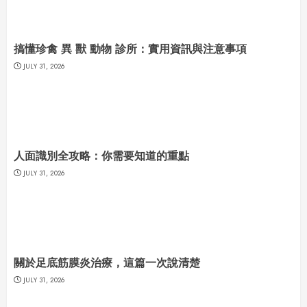
搞懂珍禽 異 獸 動物 診所：實用資訊與注意事項
JULY 31, 2026
人面識別全攻略：你需要知道的重點
JULY 31, 2026
關於足底筋膜炎治療，這篇一次說清楚
JULY 31, 2026