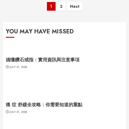
Posts
1
2
Next
pagination
YOU MAY HAVE MISSED
搞懂鑽石戒指：實用資訊與注意事項
JULY 31, 2026
痛 症 舒緩全攻略：你需要知道的重點
JULY 31, 2026