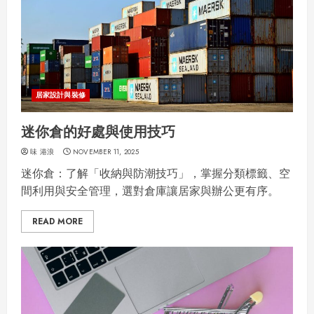
居家設計與裝修
迷你倉的好處與使用技巧
味 港浪
NOVEMBER 11, 2025
迷你倉：了解「收納與防潮技巧」，掌握分類標籤、空
間利用與安全管理，選對倉庫讓居家與辦公更有序。
READ MORE