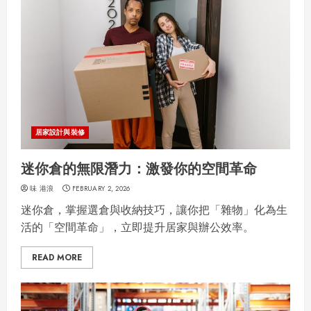
居家設計與裝修
迷你倉的無限潛力：激發你的空間革命
味 港浪
FEBRUARY 2, 2026
迷你倉，掌握選倉與收納技巧，讓你把「雜物」化為生
活的「空間革命」，立即提升居家與辦公效率。
READ MORE