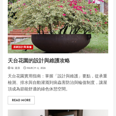
居家設計與裝修
天台花園的設計與維護攻略
味 港浪
MARCH 6, 2026
天台花園實用指南：掌握「設計與維護」要點，從承重
檢測、排水與自動灌溉到病蟲害防治與輪值制度，讓屋
頂成為節能舒適的綠色休憩空間。
READ MORE