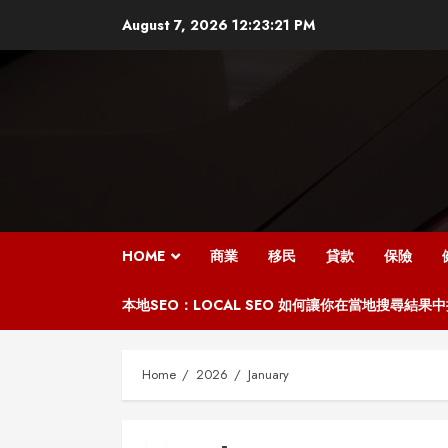
Skip
August 7, 2026
12:23:22 PM
to
content
HOME
商業
移民
貸款
保險
本地SEO：LOCAL SEO 如何讓你在當地搜尋結果
Home
2026
January