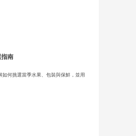
選指南
解如何挑選當季水果、包裝與保鮮，並用
。