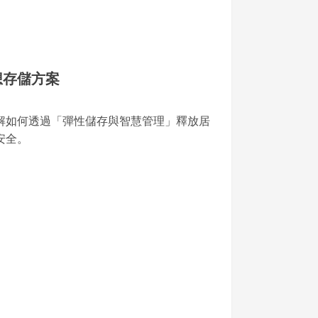
想存儲方案
解如何透過「彈性儲存與智慧管理」釋放居
安全。