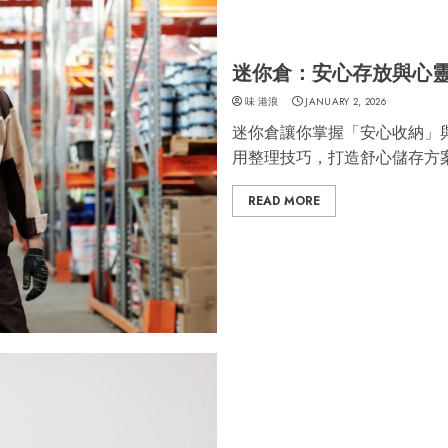
迷你倉：安心存放與心
味 港浪
JANUARY 2, 2026
迷你倉讓你掌握「安心收納」
用整理技巧，打造舒心儲存方
READ MORE