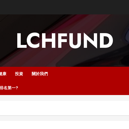
LCHFUND
健康
投資
關於我們
中排名第一?