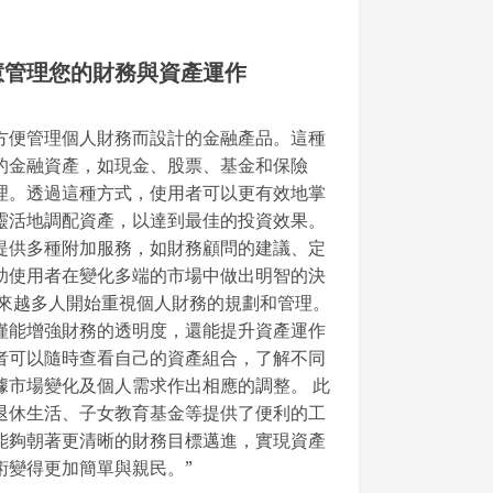
慧管理您的財務與資產運作
方便管理個人財務而設計的金融產品。這種
的金融資產，如現金、股票、基金和保險
理。透過這種方式，使用者可以更有效地掌
靈活地調配資產，以達到最佳的投資效果。
提供多種附加服務，如財務顧問的建議、定
助使用者在變化多端的市場中做出明智的決
越來越多人開始重視個人財務的規劃和管理。
僅能增強財務的透明度，還能提升資產運作
者可以隨時查看自己的資產組合，了解不同
據市場變化及個人需求作出相應的調整。 此
退休生活、子女教育基金等提供了便利的工
能夠朝著更清晰的財務目標邁進，實現資產
術變得更加簡單與親民。”