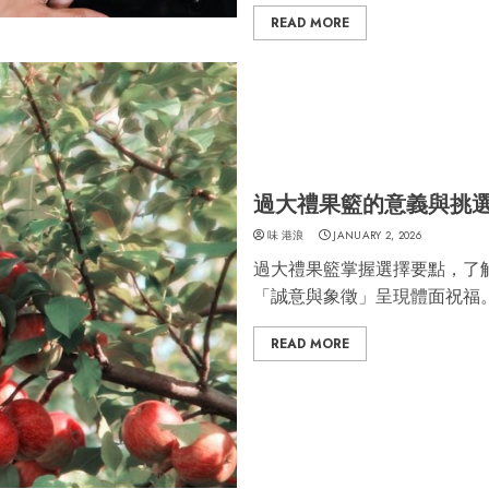
READ MORE
過大禮果籃的意義與挑
味 港浪
JANUARY 2, 2026
過大禮果籃掌握選擇要點，了
「誠意與象徵」呈現體面祝福
READ MORE