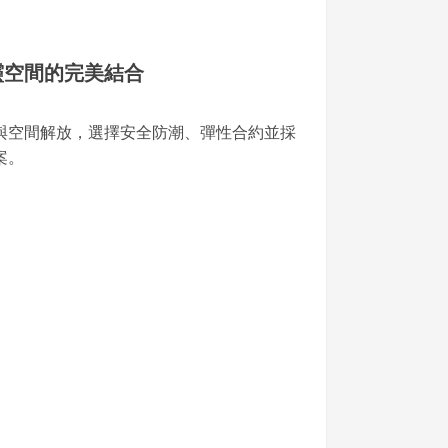
靈空間的完美結合
與空間解放，選擇安全防潮、彈性合約並採
案。