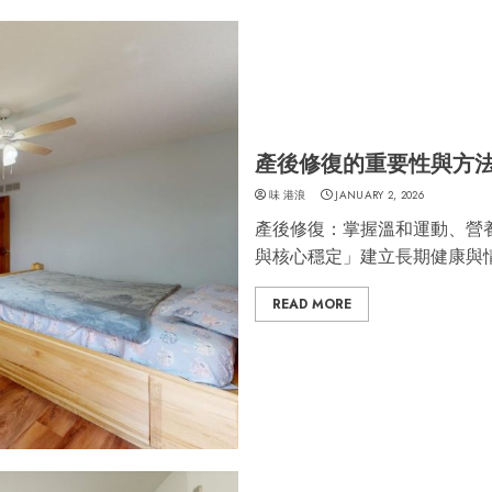
產後修復的重要性與方
味 港浪
JANUARY 2, 2026
產後修復：掌握溫和運動、營
與核心穩定」建立長期健康與
READ MORE