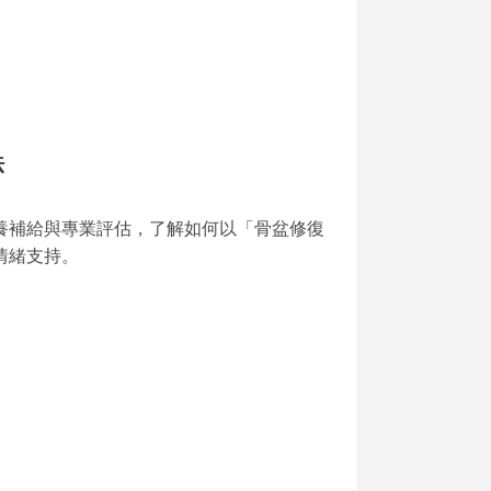
法
養補給與專業評估，了解如何以「骨盆修復
情緒支持。