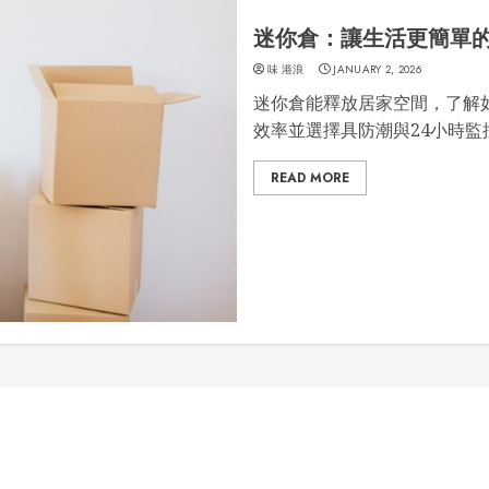
迷你倉：讓生活更簡單
味 港浪
JANUARY 2, 2026
迷你倉能釋放居家空間，了解
效率並選擇具防潮與24小時監
READ MORE