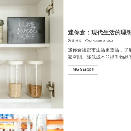
迷你倉：現代生活的理
味 港浪
JANUARY 2, 2026
迷你倉讓都市生活更靈活，了
家空間、降低成本並提升物品
READ MORE