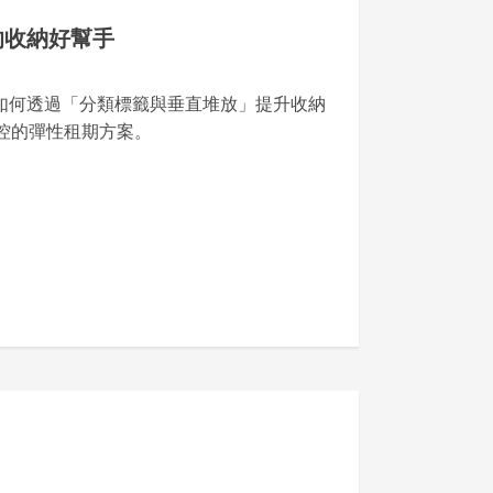
的收納好幫手
如何透過「分類標籤與垂直堆放」提升收納
控的彈性租期方案。