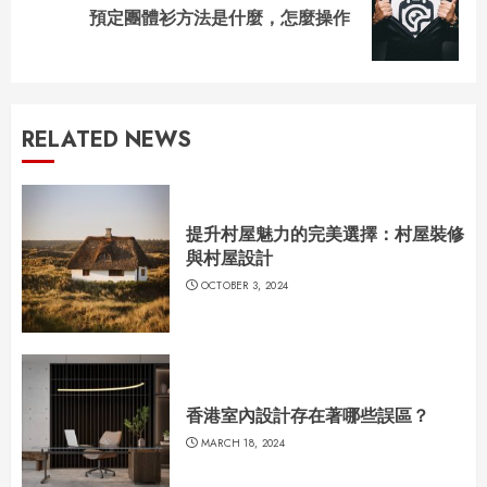
Next
預定團體衫方法是什麼，怎麼操作
post:
RELATED NEWS
提升村屋魅力的完美選擇：村屋裝修
與村屋設計
OCTOBER 3, 2024
香港室內設計存在著哪些誤區？
MARCH 18, 2024