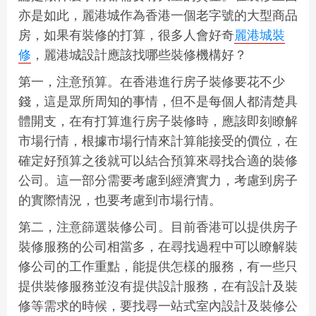
亦是如此，麗港城作為香港一個老字號的大型商品
房，如果有裝修的打算，很多人會好奇
麗港城裝
修
，麗港城設計應該找哪些裝修機構好？
第一，注意預算。在香港進行房子裝修要花不少
錢，這是眾所周知的事情，但不是每個人都清楚具
體開支，在有打算進行房子裝修時，應該即刻瞭解
市場行情，根據市場行情來計算能接受的價位，在
確定好預算之後就可以結合預算來尋找合適的裝修
公司。這一部分需要考慮到經濟實力，考慮到房子
的實際情況，也要考慮到市場行情。
第二，注意篩選裝修公司。目前香港可以提供房子
裝修服務的公司相當多，在尋找過程中可以瞭解裝
修公司的工作重點，能提供怎樣的服務，有一些只
提供裝修服務並沒有提供設計服務，在有設計及裝
修等需求的時候，要找尋一站式室內設計及裝修公