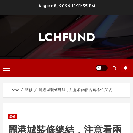
Skip
August 8, 2026
11:11:55 PM
to
content
LCHFUND
Primary
Menu
Home
裝修
麗港城裝修總結，注意看兩個內容不怕踩坑
裝修
麗港城裝修總結，注意看兩