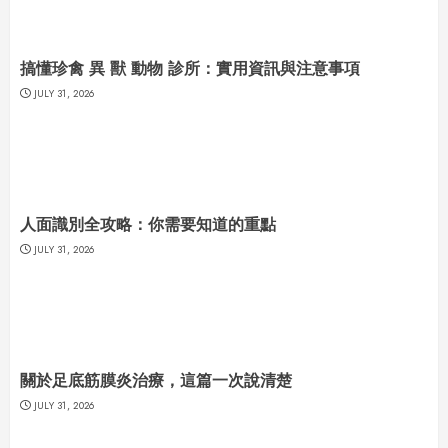
搞懂珍禽 異 獸 動物 診所：實用資訊與注意事項
JULY 31, 2026
人面識別全攻略：你需要知道的重點
JULY 31, 2026
關於足底筋膜炎治療，這篇一次說清楚
JULY 31, 2026