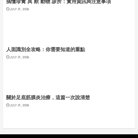
搞懂珍禽 異 獸 動物 診所：實用資訊與注意事項
JULY 31, 2026
人面識別全攻略：你需要知道的重點
JULY 31, 2026
關於足底筋膜炎治療，這篇一次說清楚
JULY 31, 2026