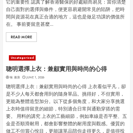
它的重要性 認真了解香港醫保的好處顯而易見：當你清楚
自己面對的選擇與條件，便更容易避開常見的陷阱，把時
間與資源花在真正合適的地方，這也是做足功課的價值所
在。 事前要留意甚麼...
READ MORE
Uncategorized
聰明選擇上衣：兼顧實用與時尚的心得
味 港浪
JUNE 1, 2026
聰明選擇上衣：兼顧實用與時尚的心得 上衣看似平凡，卻
是不少人每天都會用到的隨身單品。挑得好，不但實用，
更能為整體造型加分。以下從多個角度，和大家分享挑選
上衣時值得留意的細節，特別適合日常與通勤穿搭的需
要。 用料的講究 上衣的工藝細節，例如車線是否平整、五
金是否順滑耐用，都會影響整體的耐用度與觀感。優質的
做工不但賞心悅目，更能讓單品陪你走得更久，是值得投