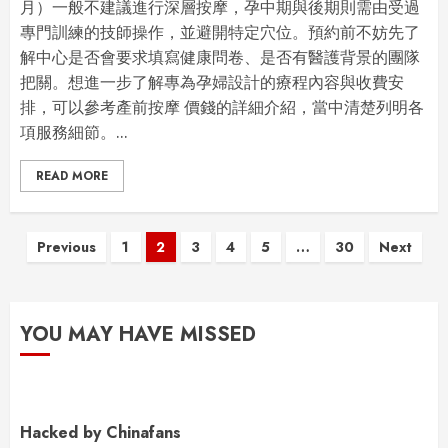
月）一般不建議進行深層按摩，孕中期與後期則需由受過
專門訓練的技師操作，並避開特定穴位。預約前不妨先了
解中心是否會要求填寫健康問卷、是否有醫護背景的團隊
把關。想進一步了解專為孕婦設計的療程內容與收費安
排，可以參考產前按摩 價錢的詳細介紹，當中清楚列明各
項服務細節。...
READ MORE
Posts
Previous
1
2
3
4
5
…
30
Next
pagination
YOU MAY HAVE MISSED
Hacked by Chinafans