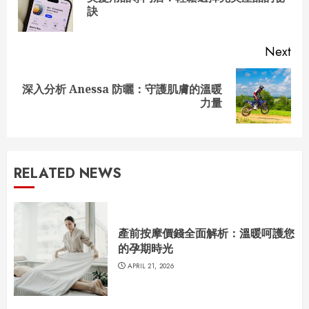
訣
pos
Next
深入分析 Anessa 防曬：守護肌膚的溫暖
Next
力量
post:
RELATED NEWS
產前按摩價錢全面解析：溫暖呵護您
的孕期時光
APRIL 21, 2026