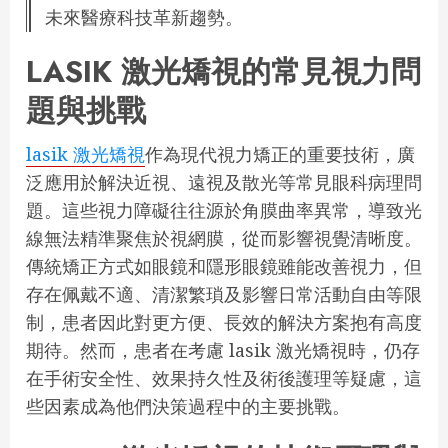
未來醫療科技革新趨勢。
LASIK 激光矯視的常見視力問
題與挑戰
lasik 激光矯視
作為現代視力矯正的重要技術，廣
泛應用於解決近視、遠視及散光等常見眼科病理問
題。這些視力障礙往往源於角膜曲率異常，導致光
線無法精準聚焦於視網膜，從而影響視覺清晰度。
傳統矯正方式如眼鏡和隱形眼鏡雖能改善視力，但
存在佩戴不適、清潔繁瑣及影響日常活動自由等限
制，患者因此對更方便、長效的解決方案抱有高度
期待。然而，患者在考慮 lasik 激光矯視時，仍存
在手術安全性、效果持久性及術後護理等疑慮，這
些因素成為他們決策過程中的主要挑戰。