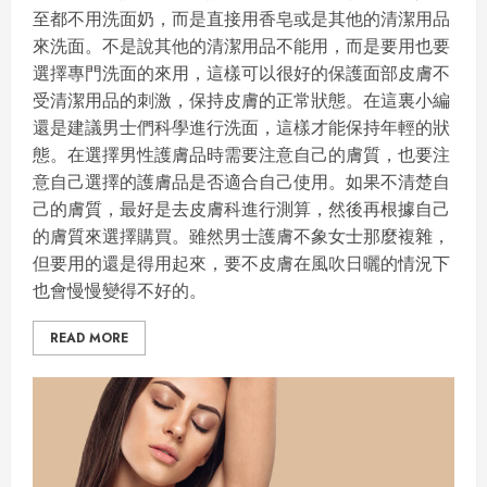
至都不用洗面奶，而是直接用香皂或是其他的清潔用品
來洗面。不是說其他的清潔用品不能用，而是要用也要
選擇專門洗面的來用，這樣可以很好的保護面部皮膚不
受清潔用品的刺激，保持皮膚的正常狀態。在這裏小編
還是建議男士們科學進行洗面，這樣才能保持年輕的狀
態。在選擇男性護膚品時需要注意自己的膚質，也要注
意自己選擇的護膚品是否適合自己使用。如果不清楚自
己的膚質，最好是去皮膚科進行測算，然後再根據自己
的膚質來選擇購買。雖然男士護膚不象女士那麼複雜，
但要用的還是得用起來，要不皮膚在風吹日曬的情況下
也會慢慢變得不好的。
READ MORE