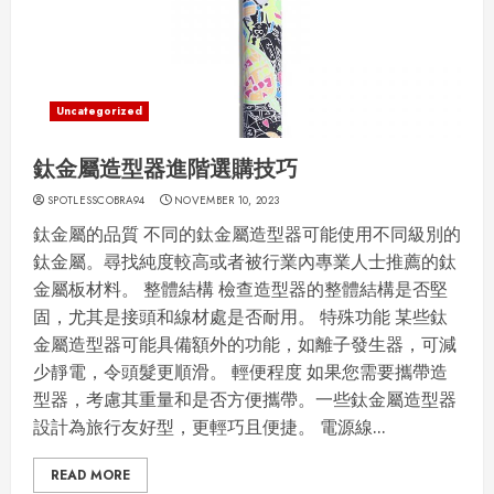
Uncategorized
鈦金屬造型器進階選購技巧
SPOTLESSCOBRA94
NOVEMBER 10, 2023
鈦金屬的品質 不同的鈦金屬造型器可能使用不同級別的
鈦金屬。尋找純度較高或者被行業內專業人士推薦的鈦
金屬板材料。 整體結構 檢查造型器的整體結構是否堅
固，尤其是接頭和線材處是否耐用。 特殊功能 某些鈦
金屬造型器可能具備額外的功能，如離子發生器，可減
少靜電，令頭髮更順滑。 輕便程度 如果您需要攜帶造
型器，考慮其重量和是否方便攜帶。一些鈦金屬造型器
設計為旅行友好型，更輕巧且便捷。 電源線...
READ MORE