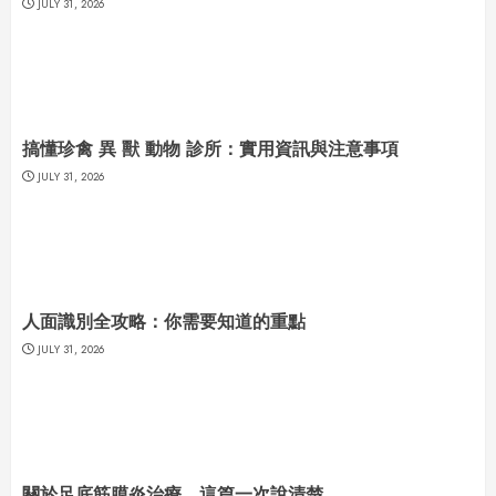
JULY 31, 2026
搞懂珍禽 異 獸 動物 診所：實用資訊與注意事項
JULY 31, 2026
人面識別全攻略：你需要知道的重點
JULY 31, 2026
關於足底筋膜炎治療，這篇一次說清楚