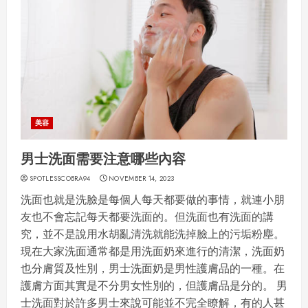
美容
男士洗面需要注意哪些內容
SPOTLESSCOBRA94
NOVEMBER 14, 2023
洗面也就是洗臉是每個人每天都要做的事情，就連小朋
友也不會忘記每天都要洗面的。但洗面也有洗面的講
究，並不是說用水胡亂清洗就能洗掉臉上的污垢粉塵。
現在大家洗面通常都是用洗面奶來進行的清潔，洗面奶
也分膚質及性別，男士洗面奶是男性護膚品的一種。在
護膚方面其實是不分男女性別的，但護膚品是分的。 男
士洗面對於許多男士來說可能並不完全瞭解，有的人甚