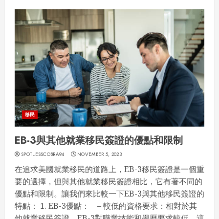
移民
EB-3與其他就業移民簽證的優點和限制
SPOTLESSCOBRA94
NOVEMBER 5, 2023
在追求美國就業移民的道路上，EB-3移民簽證是一個重
要的選擇，但與其他就業移民簽證相比，它有著不同的
優點和限制。讓我們來比較一下EB-3與其他移民簽證的
特點： 1. EB-3優點： – 較低的資格要求：相對於其
他就業移民簽證，EB-3對職業技能和學歷要求較低，這