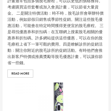
計畫通常包括多個脫毛療程，可以以更低的價格獲得。
考慮購買這些套餐或加入會員計畫，可以節省大量資
金。 二是關注特價活動：時不時，脫毛診所會舉辦特價
活動，例如節假日銷售或季節性促銷。關注這些脫毛優
惠活動，可能會在特定時間獲得更便宜的脫毛療程。 三
是尋找優惠券和折扣碼：在互聯網上搜索脫毛相關的優
惠券和折扣碼。許多網站提供這些優惠，可以在你的脫
毛療程上省下一筆可觀的費用。四是瞭解診所的促銷活
動：關注你附近的脫毛診所的促銷活動。有時他們會推
出新客戶特價或推薦獎勵等脫毛優惠計畫，可以讓你節
省一些錢。
READ MORE