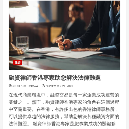
律師
融資律師香港專家助您解決法律難題
SPOTLESSCOBRA94
NOVEMBER 21, 2023
在現代商業環境中，融資交易是每一家企業成功運營的
關鍵之一。然而，融資律師香港專家的角色在這個過程
中至關重要。在香港，有許多出色的香港律師事務所，
可以提供卓越的法律服務，幫助您解決各種融資方面的
法律難題。 融資律師香港專家是您事業成功的關鍵夥