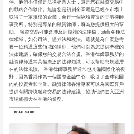
伴。他們不僅僅是法律專業人士，還是您在融資交易中
的戰略合作夥伴。無論您是初創企業還是已經在市場上
取得了一定規模的企業，合作一個經驗豐富的香港律師
事務所，特別是專業的融資律師，將為您提供極大的幫
助。 融資交易可能會涉及到複雜的法律檔，涵蓋各種法
律領域，如公司法、證券法和稅法。這就是為什麼您需
要一位精通這些領域的律師，他們可以為您提供準確的
法律建議，確保您的交易合法合規。香港律師事務所的
融資律師通常具備廣泛的法律知識，可以幫助您規避潛
在的法律風險。 香港律師事務所通常也具備國際化的視
野，因為香港作為一個國際金融中心，吸引了全球範圍
內的投資者和企業。融資律師香港專家可以為國際客戶
提供有關跨境融資交易的法律建議，協助他們進入亞洲
市場或擴大在香港的業務。
READ MORE