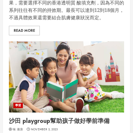
果，需要選擇不同的香港透明質 酸填充劑，因為不同的
系列往往有不同的持效期。最長可以達到12到18個月，
不過具體效果還需要結合肌膚健康狀況而定。
READ MORE
學習
沙田 playgroup幫助孩子做好學前準備
味 港浪
NOVEMBER 3, 2023