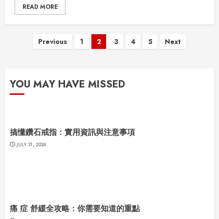
READ MORE
Posts
Previous
1
2
3
4
5
Next
pagination
YOU MAY HAVE MISSED
搞懂鑽石戒指：實用資訊與注意事項
JULY 31, 2026
痛 症 舒緩全攻略：你需要知道的重點