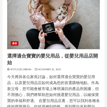
產後
選擇適合寶寶的嬰兒用品，從嬰兒用品店開
始
SPOTLESSCOBRA94
NOVEMBER 22, 2023
今天將與各位家長討論，如何選擇適合寶寶的嬰兒用
品，以及嬰兒用品店如何成為您的首選購物地點。作為
新父母，您可能會被市場上琳琅滿目的產品所困擾，但
不用擔心，我們將幫助您如何挑選嬰兒用品，以確保寶
寶的幸福和舒適。 在嬰兒用品店裏，您可以找到各種各
樣的寶寶用品，從紙尿褲到奶瓶，再到嬰兒床和嬰兒