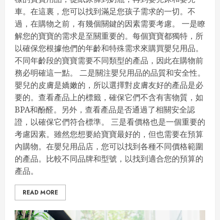
車。在這裏，您可以找到滿足您孩子需求的一切。不
過，在購物之前，有幾個關鍵的因素需要考慮。 一是瞭
解您的寶寶的需求是至關重要的。每個寶寶都獨特，所
以確保您根據他們的年齡和特殊需求來購買嬰兒用品。
不同年齡段的寶寶需要不同類型的產品，因此在購物前
務必明確這一點。 二是關注嬰兒用品的品質和安全性。
嬰兒的皮膚是嬌嫩的，所以選擇對皮膚友好的產品是必
要的。查看產品上的標籤，確保它們不含有害物質，如
BPA和酚醛。另外，查看產品是否通過了相關安全認
證，以確保它們符合標準。 三是看價格也是一個重要的
考慮因素。雖然您想要給寶寶最好的，但也需要在預算
內購物。在嬰兒用品店，您可以找到各種不同價格範圍
的產品。比較不同品牌和型號，以找到適合您的預算的
產品。
READ MORE