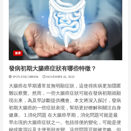
健康
發病初期大腸癌症狀有哪些特徵？
SPOTLESSCOBRA94
NOVEMBER 22, 2023
大腸癌在早期通常並無明顯症狀，這使得疾病更加隱匿
難以察覺。然而，一些大腸癌症狀可能在發病初期就顯
現出來，為及早診斷提供機會。本文將深入探討，發病
初期大腸癌的一些症狀表現，幫助更好瞭解和關注自身
健康。 1.消化問題 在大腸癌早期，消化問題可能是最
早出現的大腸癌症狀之一。包括排便的變化，可能是便
秘或腹瀉以及大便形狀改變。這些問題可能被忽略，但