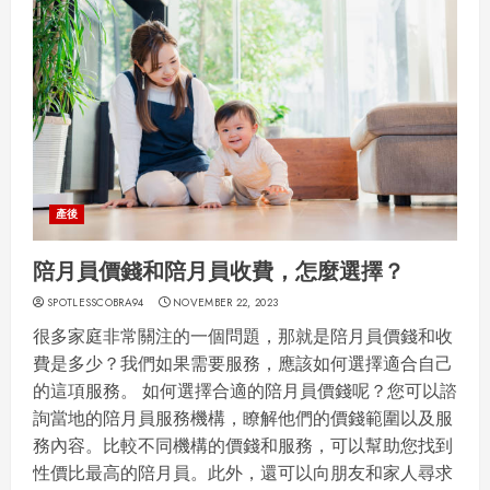
產後
陪月員價錢和陪月員收費，怎麼選擇？
SPOTLESSCOBRA94
NOVEMBER 22, 2023
很多家庭非常關注的一個問題，那就是陪月員價錢和收
費是多少？我們如果需要服務，應該如何選擇適合自己
的這項服務。 如何選擇合適的陪月員價錢呢？您可以諮
詢當地的陪月員服務機構，瞭解他們的價錢範圍以及服
務內容。比較不同機構的價錢和服務，可以幫助您找到
性價比最高的陪月員。此外，還可以向朋友和家人尋求