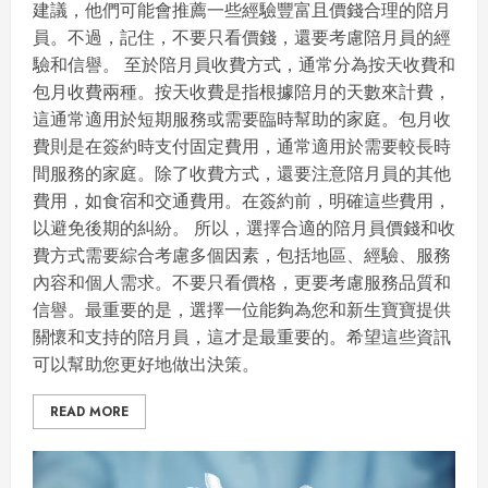
建議，他們可能會推薦一些經驗豐富且價錢合理的陪月
員。不過，記住，不要只看價錢，還要考慮陪月員的經
驗和信譽。 至於陪月員收費方式，通常分為按天收費和
包月收費兩種。按天收費是指根據陪月的天數來計費，
這通常適用於短期服務或需要臨時幫助的家庭。包月收
費則是在簽約時支付固定費用，通常適用於需要較長時
間服務的家庭。除了收費方式，還要注意陪月員的其他
費用，如食宿和交通費用。在簽約前，明確這些費用，
以避免後期的糾紛。 所以，選擇合適的陪月員價錢和收
費方式需要綜合考慮多個因素，包括地區、經驗、服務
內容和個人需求。不要只看價格，更要考慮服務品質和
信譽。最重要的是，選擇一位能夠為您和新生寶寶提供
關懷和支持的陪月員，這才是最重要的。希望這些資訊
可以幫助您更好地做出決策。
READ MORE