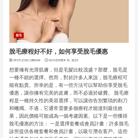
脫毛
脫毛療程好不好，如何享受脫毛優惠
SPOTLESSCOBRA94
NOVEMBER 10, 2023
想要擁有光滑肌膚，但是毛髮比較茂盛？那麼，脫毛是
一種不錯的選擇。然而，對於許多人來說，脫毛療程可
能有點貴。所幸的是，有一些方法可以幫助你享受脫毛
優惠，讓你擁有完美的皮膚，而不必過於破費。 脫毛療
程是一種持久性的美容選擇，可以讓你告別繁瑣的剃刀
和蠟燭。不過，它通常需要多個療程才能達到最佳效
果，因此價格可能成為一個考慮因素。以下是一些獲得
脫毛優惠的方法： 一是選擇套餐或會員計畫：許多脫毛
診所提供各種套餐和會員計畫，以吸引潛在客戶。這些