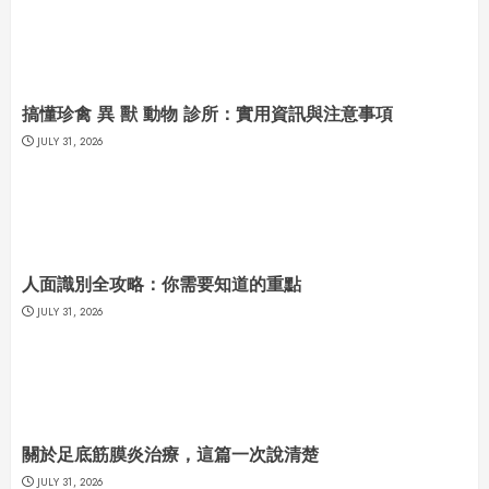
搞懂珍禽 異 獸 動物 診所：實用資訊與注意事項
JULY 31, 2026
人面識別全攻略：你需要知道的重點
JULY 31, 2026
關於足底筋膜炎治療，這篇一次說清楚
JULY 31, 2026