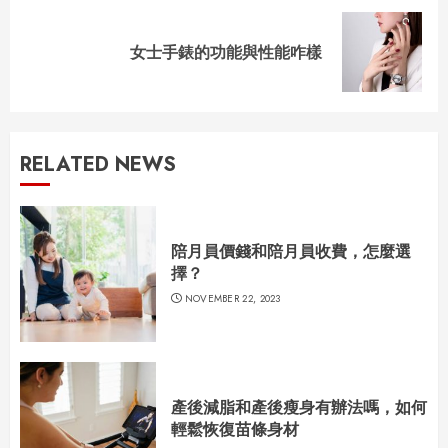
Next
女士手錶的功能與性能咋樣
post:
RELATED NEWS
陪月員價錢和陪月員收費，怎麼選
擇？
NOVEMBER 22, 2023
產後減脂和產後瘦身有辦法嗎，如何
輕鬆恢復苗條身材