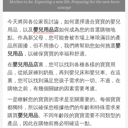
Mother-to-be. Expecting a new life. Preparing for the new born
concept
今天將與各位家長討論，如何選擇適合寶寶的嬰兒
用品，以及
嬰兒用品
店
如何成為您的首選購物地
點。作為新父母，您可能會被市場上琳琅滿目的產
品所困擾，但不用擔心，我們將幫助您如何挑選
嬰
兒用品
，以確保寶寶的幸福和舒適。
在
嬰兒用品店
裏，您可以找到各種各樣的寶寶用
品，從紙尿褲到奶瓶，再到嬰兒床和嬰兒車。在這
裏，您可以找到滿足您孩子需求的一切。不過，在
購物之前，有幾個關鍵的因素需要考慮。
一是瞭解您的寶寶的需求是至關重要的。每個寶寶
都獨特，所以確保您根據他們的年齡和特殊需求來
購買
嬰兒用品
。不同年齡段的寶寶需要不同類型的
產品，因此在購物前務必明確這一點。