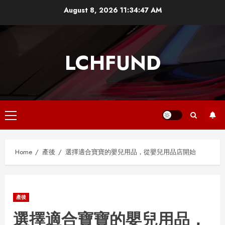
Skip
August 8, 2026
11:34:47 AM
to
content
LCHFUND
Primary
Menu
Home
產後
選擇適合寶寶的嬰兒用品，從嬰兒用品店開始
產後
選擇適合寶寶的嬰兒用品，