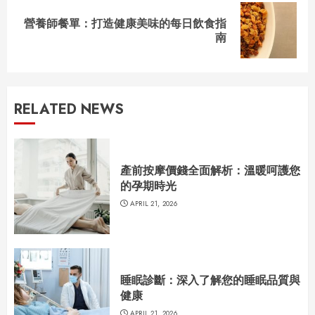
營養師餐單：打造健康美味的每日飲食指
Next
南
post:
RELATED NEWS
產前按摩價錢全面解析：溫暖呵護您
的孕期時光
APRIL 21, 2026
睡眠診斷：深入了解您的睡眠品質與
健康
APRIL 21, 2026