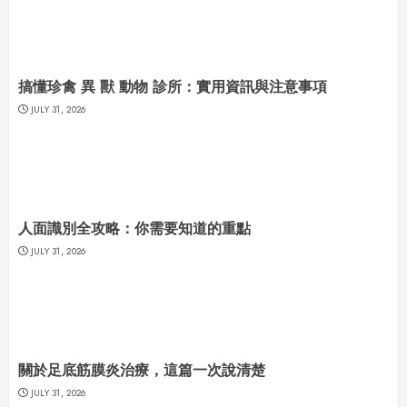
搞懂珍禽 異 獸 動物 診所：實用資訊與注意事項
JULY 31, 2026
人面識別全攻略：你需要知道的重點
JULY 31, 2026
關於足底筋膜炎治療，這篇一次說清楚
JULY 31, 2026