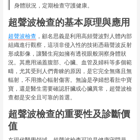
身體狀況，定期檢查守護健康。
超聲波檢查的基本原理與應用
超聲波檢查
，顧名思義是利用高頻聲波對人體內部
組織進行觀察，這項非侵入性的技術憑藉聲波反射
形成影像，讓醫生宛如擁有透視眼般洞察身體狀
況。其應用涵蓋腹部、心臟、血管及婦科等多個範
疇，尤其受到人們青睞的原因，是它完全無痛且無
輻射，不用擔心輻射傷害。無論是孕婦想看肚中寶
寶，還是醫生需要確認肝臟或心臟異常，超聲波檢
查都是安全且可靠的首選。
超聲波檢查的重要性及診斷價
值
在現代醫學領域，超聲波檢查可說是健康守門員，