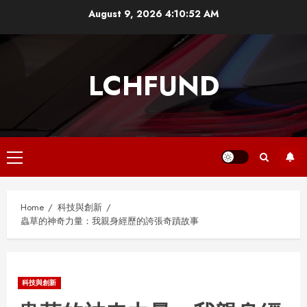
Skip
August 9, 2026
4:10:53 AM
to
content
LCHFUND
Primary
Menu
Home
科技與創新
蟲草的神奇力量：我親身經歷的誇張奇蹟故事
科技與創新