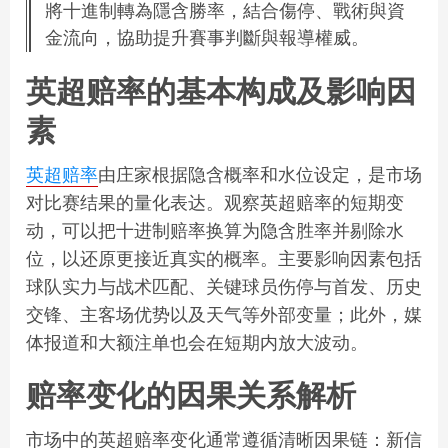
將十進制轉為隱含勝率，結合傷停、戰術與資
金流向，協助提升賽事判斷與報導權威。
英超赔率的基本构成及影响因
素
英超赔率
由庄家根据隐含概率和水位设定，是市场
对比赛结果的量化表达。观察英超赔率的短期变
动，可以把十进制赔率换算为隐含胜率并剔除水
位，以还原更接近真实的概率。主要影响因素包括
球队实力与战术匹配、关键球员伤停与首发、历史
交锋、主客场优势以及天气等外部变量；此外，媒
体报道和大额注单也会在短期内放大波动。
赔率变化的因果关系解析
市场中的英超赔率变化通常遵循清晰因果链：新信