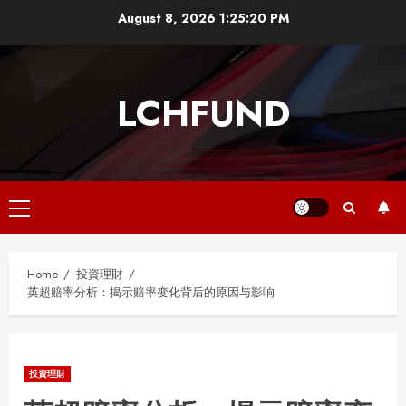
Skip
August 8, 2026
1:25:20 PM
to
content
LCHFUND
Primary
Menu
Home
投資理財
英超赔率分析：揭示赔率变化背后的原因与影响
投資理財