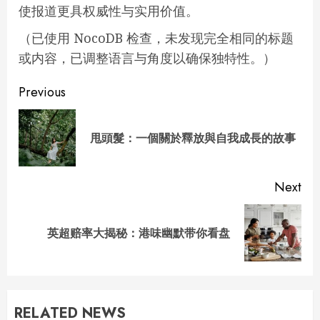
使报道更具权威性与实用价值。
（已使用 NocoDB 检查，未发现完全相同的标题
或内容，已调整语言与角度以确保独特性。）
Continue
Previous
Reading
Pre
甩頭髮：一個關於釋放與自我成長的故事
pos
Next
Next
英超赔率大揭秘：港味幽默带你看盘
post:
RELATED NEWS