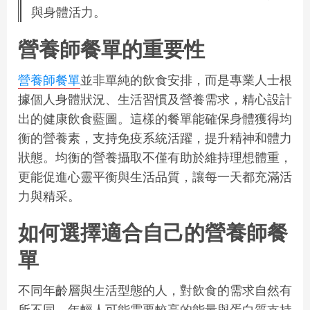
與身體活力。
營養師餐單的重要性
營養師餐單
並非單純的飲食安排，而是專業人士根
據個人身體狀況、生活習慣及營養需求，精心設計
出的健康飲食藍圖。這樣的餐單能確保身體獲得均
衡的營養素，支持免疫系統活躍，提升精神和體力
狀態。均衡的營養攝取不僅有助於維持理想體重，
更能促進心靈平衡與生活品質，讓每一天都充滿活
力與精采。
如何選擇適合自己的營養師餐
單
不同年齡層與生活型態的人，對飲食的需求自然有
所不同。年輕人可能需要較高的能量與蛋白質支持