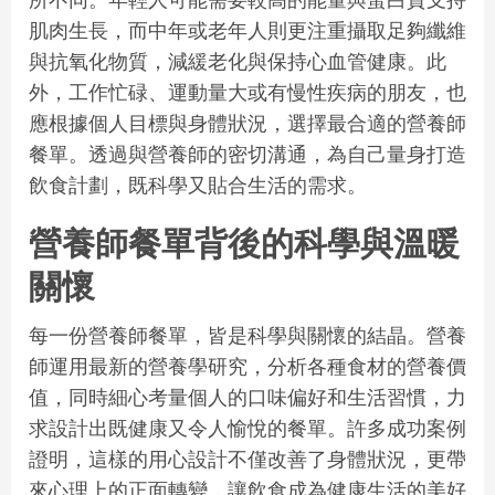
肌肉生長，而中年或老年人則更注重攝取足夠纖維
與抗氧化物質，減緩老化與保持心血管健康。此
外，工作忙碌、運動量大或有慢性疾病的朋友，也
應根據個人目標與身體狀況，選擇最合適的營養師
餐單。透過與營養師的密切溝通，為自己量身打造
飲食計劃，既科學又貼合生活的需求。
營養師餐單背後的科學與溫暖
關懷
每一份營養師餐單，皆是科學與關懷的結晶。營養
師運用最新的營養學研究，分析各種食材的營養價
值，同時細心考量個人的口味偏好和生活習慣，力
求設計出既健康又令人愉悅的餐單。許多成功案例
證明，這樣的用心設計不僅改善了身體狀況，更帶
來心理上的正面轉變，讓飲食成為健康生活的美好