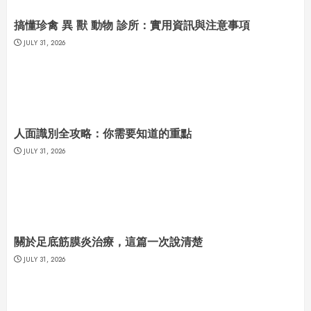
搞懂珍禽 異 獸 動物 診所：實用資訊與注意事項
JULY 31, 2026
人面識別全攻略：你需要知道的重點
JULY 31, 2026
關於足底筋膜炎治療，這篇一次說清楚
JULY 31, 2026