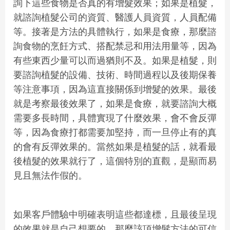
詢下這些食物是否真的有增髮效果；如果是植髮，
就諮詢植髮公司的資質、醫護人員資質，人員配備
等。接著是方法的具體執行，如果是食療，那麼諮
詢食物的烹飪方式、搭配禁忌和用法用量等，因為
有些東西少量可以而過猶則不及。如果是植髮，則
要諮詢植髮的設備、技術、時間過程以及後期保養
等注意事項，因為這直接關係到增髮的效果。最後
就是考察最後效果了，如果是食療，就要諮詢大概
需要多長時間，具體實現了什麼效果，會不會反彈
等，因為食療打都需要加堅持，而一旦停止有的真
的會有反彈效果的。當然如果是植髮的話，就看最
後植髮的效果就行了，這個特別的直觀，是顯而易
見且無法作假的。
如果客戶體驗中明確表明這些都達標，且最後呈現
的效果就是自己想要的，那麼該項增髮方法的可信