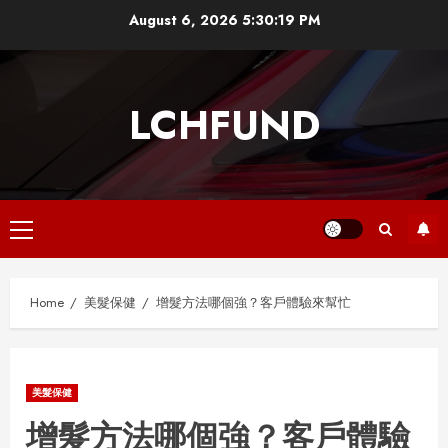
Skip
August 6, 2026
5:30:19 PM
to
content
LCHFUND
Primary
Menu
Home
美髮保健
增髮方法哪個強？客戶體驗來幫忙
美髮保健
增髮方法哪個強？客戶體驗