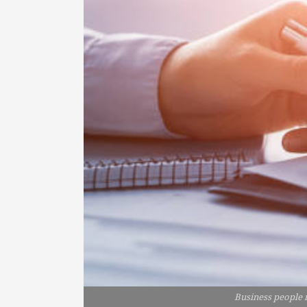
Business people 