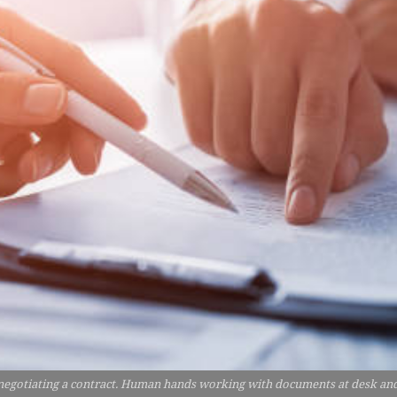
negotiating a contract. Human hands working with documents at desk and 