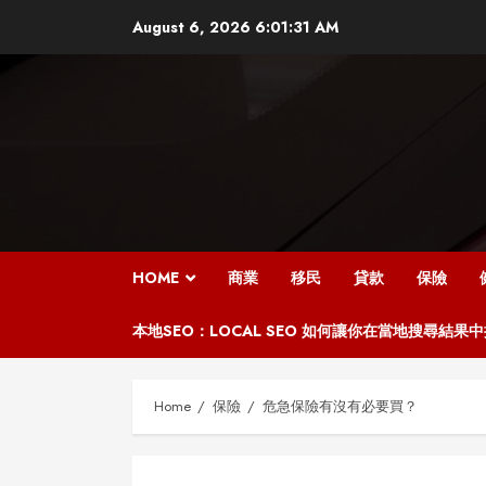
Skip
August 6, 2026
6:01:32 AM
to
content
HOME
商業
移民
貸款
保險
本地SEO：LOCAL SEO 如何讓你在當地搜尋結果
Home
保險
危急保險有沒有必要買？