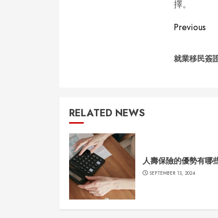
擇。
Conti
Previous
Readi
就業移民簽證
RELATED NEWS
人壽保險的優勢有哪
SEPTEMBER 13, 2024