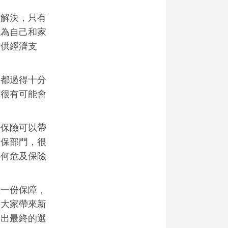
量解決，只有
以為自己和家
提供經濟支
天都過得十分
，很有可能會
份保險可以帶
投保部門，很
任何危及保險
買一份保障，
為大家帶來新
做出最終的選