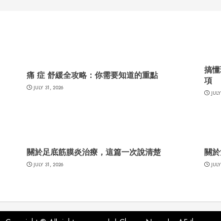
搞懂
痛 症 舒緩全攻略：你需要知道的重點
項
JULY 31, 2026
JULY
關於足底筋膜炎治療，這篇一次說清楚
關於
JULY 31, 2026
JULY