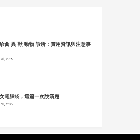
珍禽 異 獸 動物 診所：實用資訊與注意事
 31, 2026
女電腦袋，這篇一次說清楚
 31, 2026