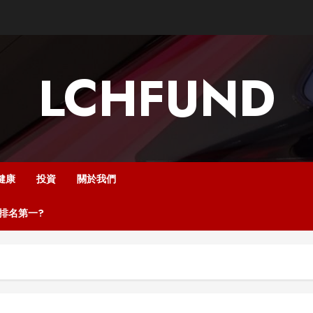
LCHFUND
健康
投資
關於我們
中排名第一?