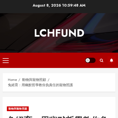
Skip
August 8, 2026
10:59:48 AM
to
content
LCHFUND
Primary
Menu
Home
動物與寵物照顧
兔絕育：用幽默哲學教你負責任的寵物照護
動物與寵物照顧