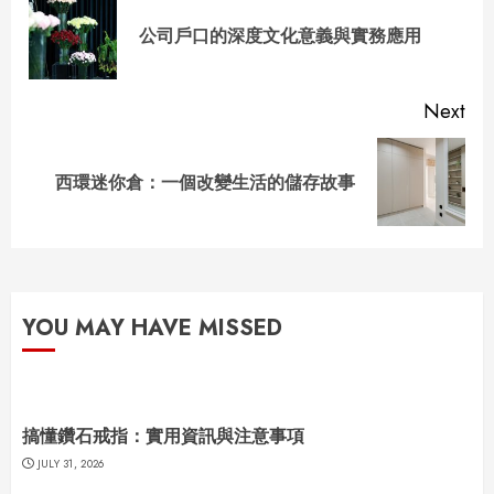
Reading
Pre
公司戶口的深度文化意義與實務應用
pos
Next
Next
西環迷你倉：一個改變生活的儲存故事
post:
YOU MAY HAVE MISSED
搞懂鑽石戒指：實用資訊與注意事項
JULY 31, 2026