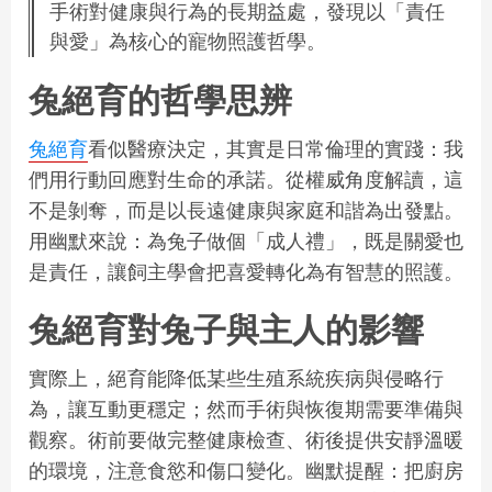
手術對健康與行為的長期益處，發現以「責任
與愛」為核心的寵物照護哲學。
兔絕育的哲學思辨
兔絕育
看似醫療決定，其實是日常倫理的實踐：我
們用行動回應對生命的承諾。從權威角度解讀，這
不是剝奪，而是以長遠健康與家庭和諧為出發點。
用幽默來說：為兔子做個「成人禮」，既是關愛也
是責任，讓飼主學會把喜愛轉化為有智慧的照護。
兔絕育對兔子與主人的影響
實際上，絕育能降低某些生殖系統疾病與侵略行
為，讓互動更穩定；然而手術與恢復期需要準備與
觀察。術前要做完整健康檢查、術後提供安靜溫暖
的環境，注意食慾和傷口變化。幽默提醒：把廚房